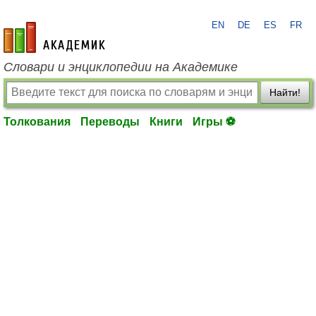
EN
DE
ES
FR
academic.ru
Словари и энциклопедии на Академике
Найти!
Толкования
Переводы
Книги
Игры ⚽